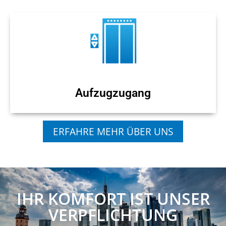
Aufzugzugang
ERFAHRE MEHR ÜBER UNS
IHR KOMFORT IST UNSER
VERPFLICHTUNG