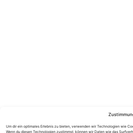
Zustimmung
Um dir ein optimales Erlebnis zu bieten, verwenden wir Technologien wie Co
Wenn du diesen Technologien zustimmst, können wir Daten wie das Surfverha