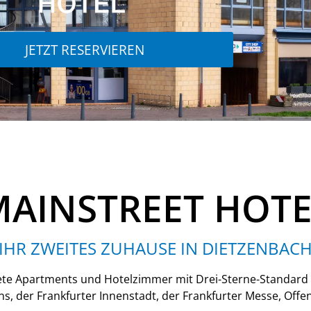
JETZT RESERVIEREN
MAINSTREET HOTE
IHR ZWEITES ZUHAUSE IN DIETZENBAC
ete Apartments und Hotelzimmer mit Drei-Sterne-Standard 
ns, der Frankfurter Innenstadt, der Frankfurter Messe, Of