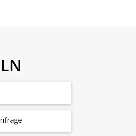
ELN
Anfrage