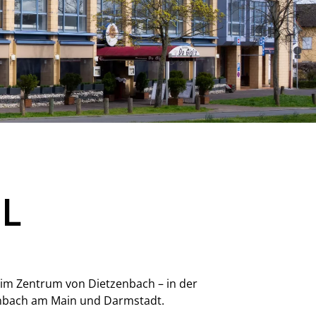
L
H
im Zentrum von Dietzenbach – in der
fenbach am Main und Darmstadt.