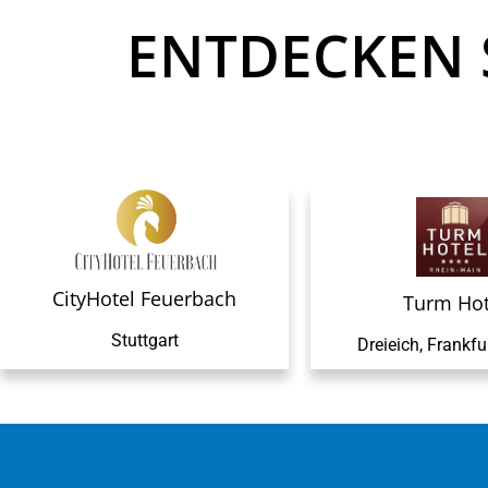
ENTDECKEN 
CityHotel Feuerbach
Turm Hot
Stuttgart
Dreieich, Frankfur