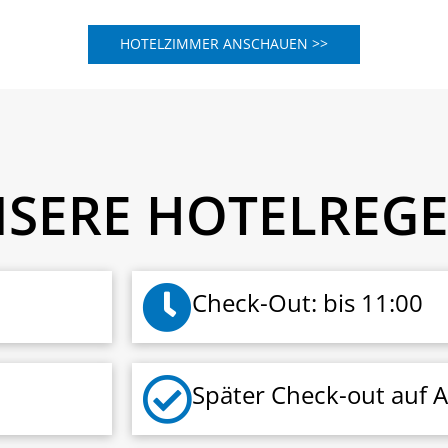
HOTELZIMMER ANSCHAUEN >>
SERE HOTELREG
Check-Out: bis 11:00
Später Check-out auf 